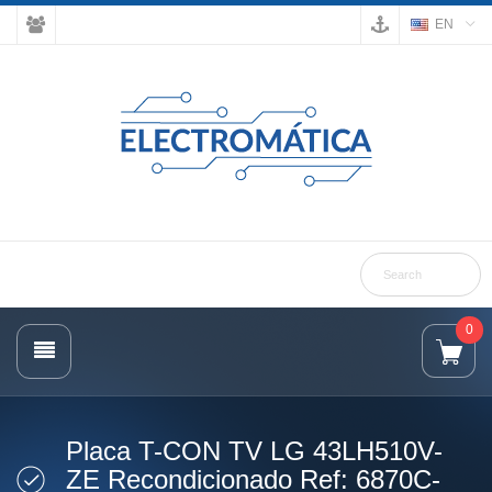
EN
0
Placa T-CON TV LG 43LH510V-
ZE Recondicionado Ref: 6870C-