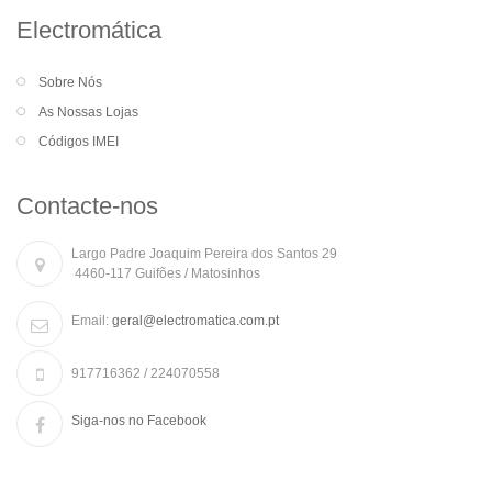
Electromática
Sobre Nós
As Nossas Lojas
Códigos IMEI
Contacte-nos
Largo Padre Joaquim Pereira dos Santos 29
4460-117 Guifões / Matosinhos
Email:
geral@electromatica.com.pt
917716362 / 224070558
Siga-nos no Facebook