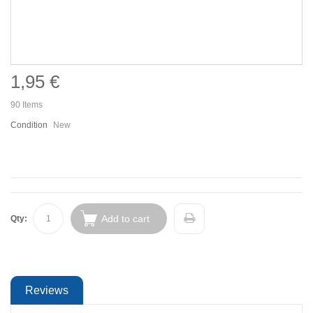
1,95 €
90
Items
Condition
New
Add to cart
Qty:
Reviews