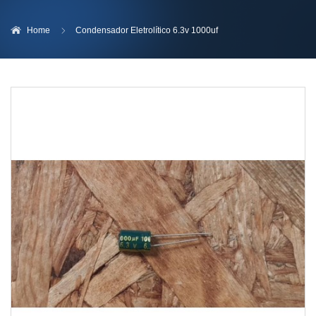
Home
Condensador Eletrolítico 6.3v 1000uf