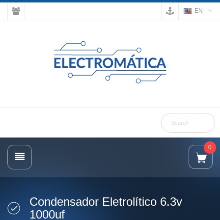
EN
0
Condensador Eletrolítico 6.3v
1000uf