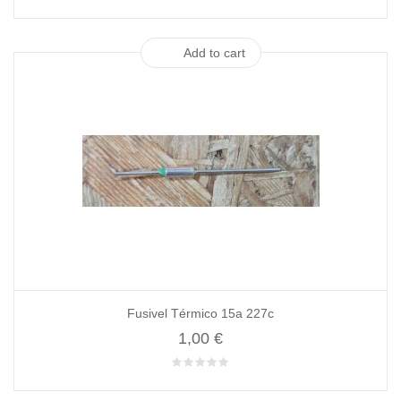
Add to cart
Fusivel Térmico 15a 227c
1,00 €