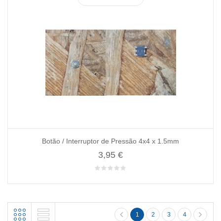
Botão / Interruptor de Pressão 4x4 x 1.5mm
3,95 €
1
2
3
4