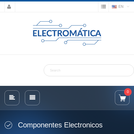
EN
0
Componentes Electronicos