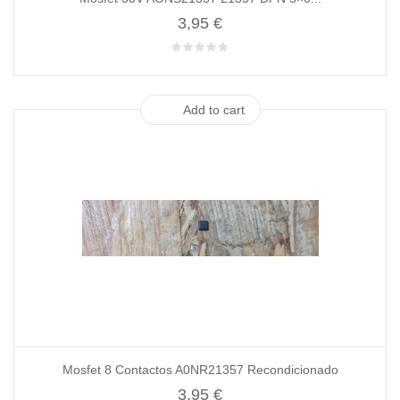
3,95 €
Add to cart
Mosfet 8 Contactos A0NR21357 Recondicionado
3,95 €