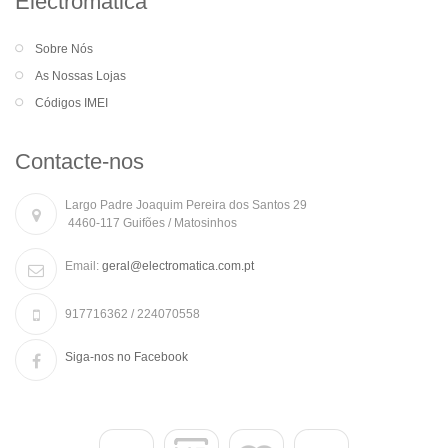
Electromática
Sobre Nós
As Nossas Lojas
Códigos IMEI
Contacte-nos
Largo Padre Joaquim Pereira dos Santos 29
4460-117 Guifões / Matosinhos
Email:
geral@electromatica.com.pt
917716362 / 224070558
Siga-nos no Facebook