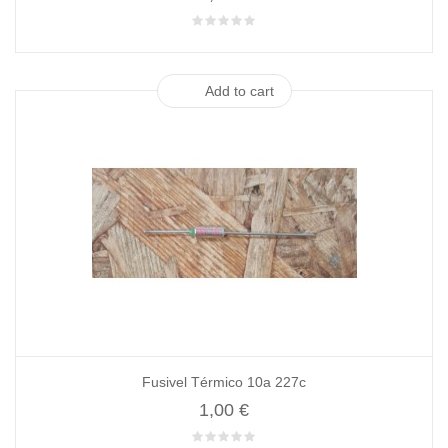
Add to cart
Fusivel Térmico 10a 227c
1,00 €