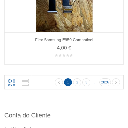
Flex Samsung E950 Compativel
4,00 €
1
2
3
...
2826
Conta do Cliente