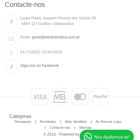
Contacte-nos
Largo Padre Joaquim Pereira dos Santos 29
4460-117 Guifões / Matosinhos
Email:
geral@electromatica.com.pt
917716362 / 224070558
Siga-nos no Facebook
Categorias
Destaques
Novidades
Mais Vendidos
As Nossas Lojas
Contacte-nos
Sitemap
© 2016 - Powered by
100site.pt
Nós Ajudamos-te!