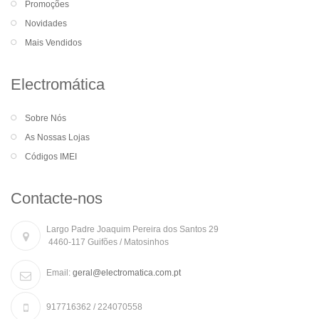
Promoções
Novidades
Mais Vendidos
Electromática
Sobre Nós
As Nossas Lojas
Códigos IMEI
Contacte-nos
Largo Padre Joaquim Pereira dos Santos 29
4460-117 Guifões / Matosinhos
Email:
geral@electromatica.com.pt
917716362 / 224070558