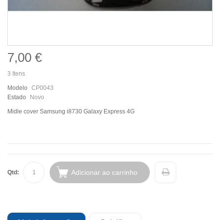
7,00 €
3
Itens
Modelo
CP0043
Estado
Novo
Midle cover Samsung i8730 Galaxy Express 4G
Adicionar ao carrinho
Qtd: