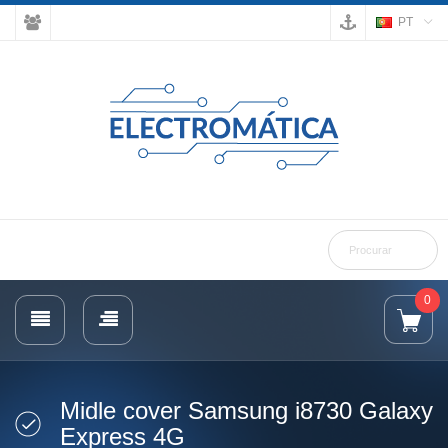
PT
0
Midle cover Samsung i8730 Galaxy
Express 4G