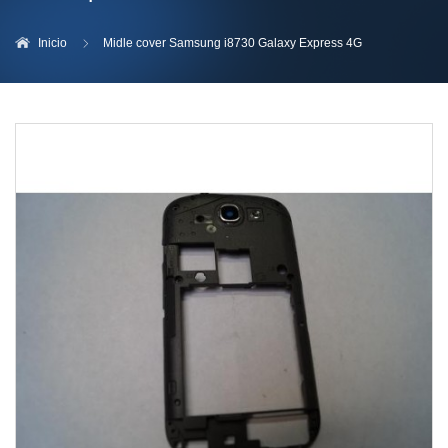
Inicio
Midle cover Samsung i8730 Galaxy Express 4G