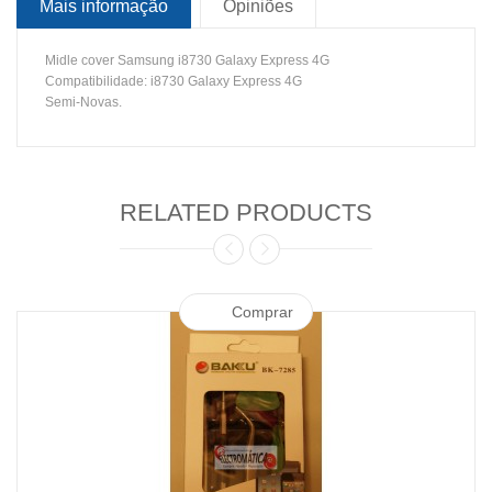
Mais informação
Opiniões
Midle cover Samsung i8730 Galaxy Express 4G
Compatibilidade: i8730 Galaxy Express 4G
Semi-Novas.
RELATED PRODUCTS
Comprar