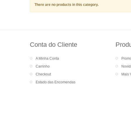
There are no products in this category.
Conta do Cliente
Prod
A Minha Conta
Prom
Carrinho
Novid
Checkout
Mais 
Estado das Encomendas