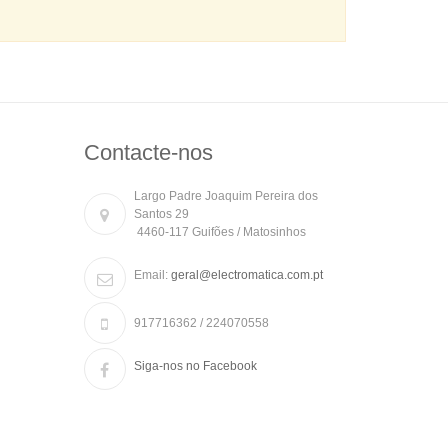
Contacte-nos
Largo Padre Joaquim Pereira dos
Santos 29
4460-117 Guifões / Matosinhos
Email:
geral@electromatica.com.pt
917716362 / 224070558
Siga-nos no Facebook