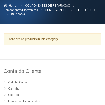
Home
COMPONENTES DE REPARAÇÃO
Componentes Electronicos
CONDENSADOR
ELETROLÍTICO
35v 1000uf
There are no products in this category.
Conta do Cliente
A Minha Conta
Carrinho
Checkout
Estado das Encomendas