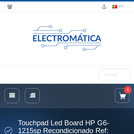
PT
0
Touchpad Led Board HP G6-
1215sp Recondicionado Ref: