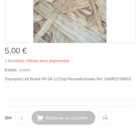
5,00 €
1
Item
Aviso: Últimos itens disponíveis!
Estado
Usado
Touchpad Led Board HP G6-1215sp Recondicionado Ref: DA0R22YB6E0
Adicionar ao carrinho
Qtd: