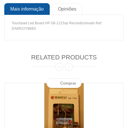
Mais informação
Opiniões
Touchpad Led Board HP G6-1215sp Recondicionado Ref:
DA0R22YB6E0
RELATED PRODUCTS
Comprar