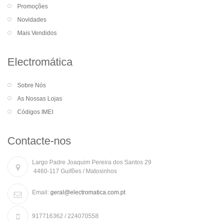
Promoções
Novidades
Mais Vendidos
Electromática
Sobre Nós
As Nossas Lojas
Códigos IMEI
Contacte-nos
Largo Padre Joaquim Pereira dos Santos 29
4460-117 Guifões / Matosinhos
Email:
geral@electromatica.com.pt
917716362 / 224070558